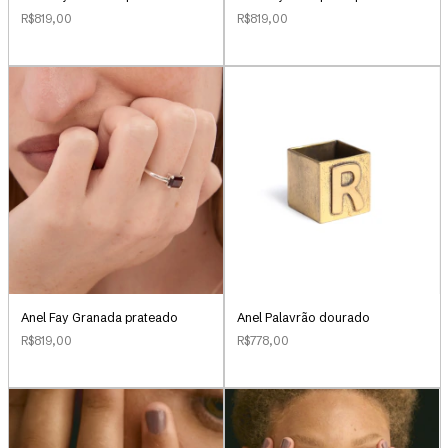
R$819,00
R$819,00
Anel Palavrão dourado
Anel Fay Granada prateado
R$778,00
R$819,00