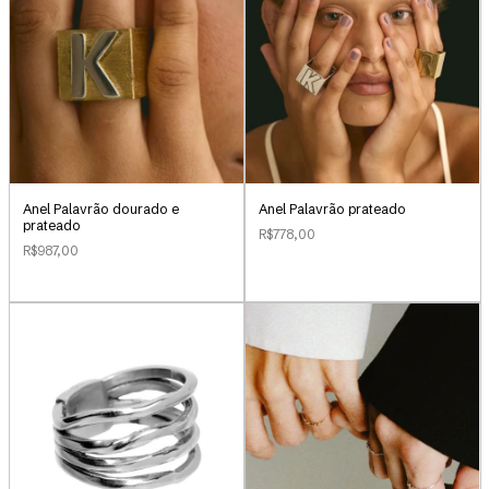
Anel Palavrão dourado e
Anel Palavrão prateado
prateado
R$778,00
R$987,00