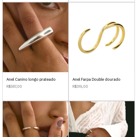
Anel Canino longo prateado
Anel Farpa Double dourado
R$587,00
R$319,00