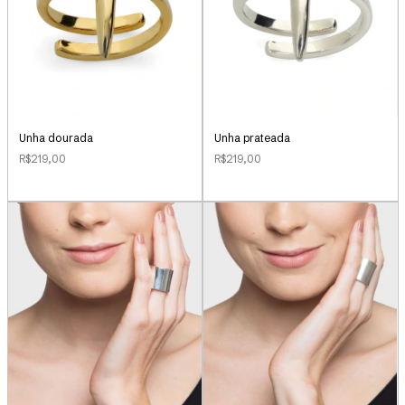
Unha dourada
Unha prateada
R$219,00
R$219,00