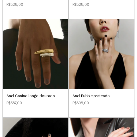
R$328,00
R$328,00
Anel Canino longo dourado
Anel Bubble prateado
R$587,00
R$398,00