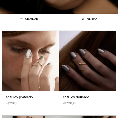
ORDENAR
FILTRAR
Anel Lôv prateado
Anel Lôv dourado
R$220,00
R$220,00