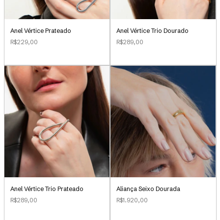
Anel Vértice Prateado
Anel Vértice Trio Dourado
R$229,00
R$289,00
Aliança Seixo Dourada
Anel Vértice Trio Prateado
R$1.920,00
R$289,00