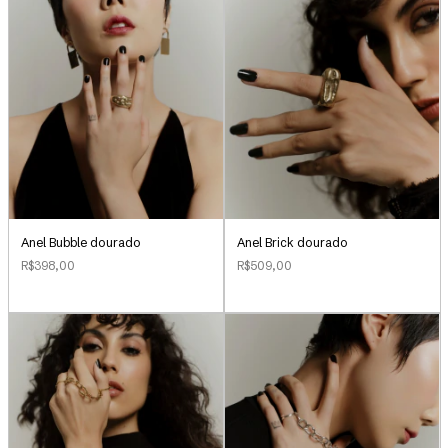
Anel Bubble dourado
Anel Brick dourado
R$398,00
R$509,00