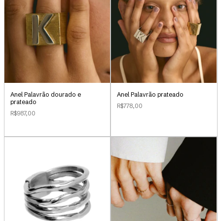
Anel Palavrão dourado e
Anel Palavrão prateado
prateado
R$778,00
R$987,00