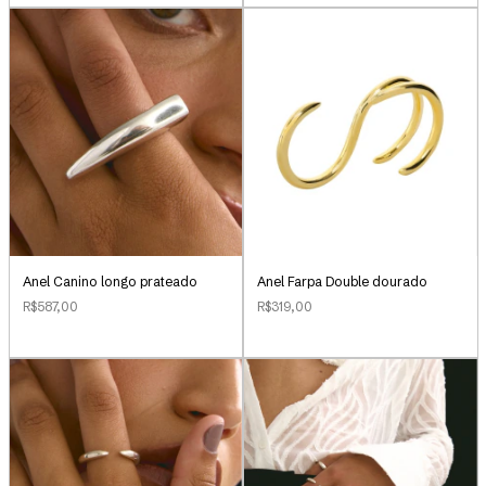
Anel Canino longo prateado
Anel Farpa Double dourado
R$587,00
R$319,00