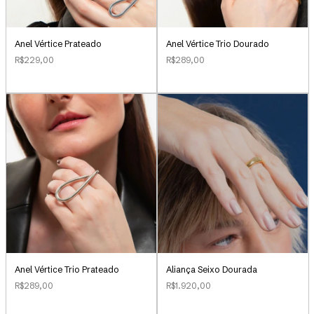
Anel Vértice Prateado
Anel Vértice Trio Dourado
R$229,00
R$289,00
Aliança Seixo Dourada
Anel Vértice Trio Prateado
R$1.920,00
R$289,00