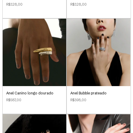
R$328,00
R$328,00
Anel Canino longo dourado
Anel Bubble prateado
R$587,00
R$398,00