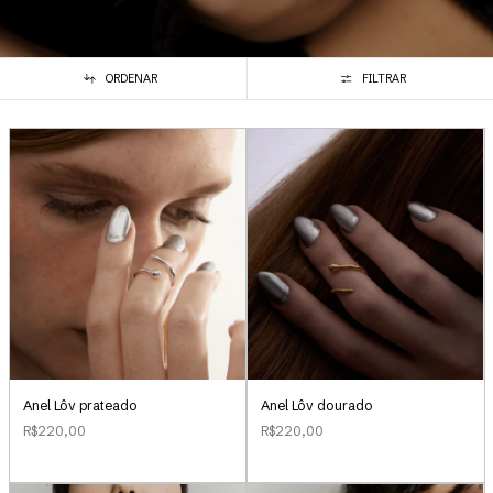
ORDENAR
FILTRAR
Anel Lôv prateado
Anel Lôv dourado
R$220,00
R$220,00