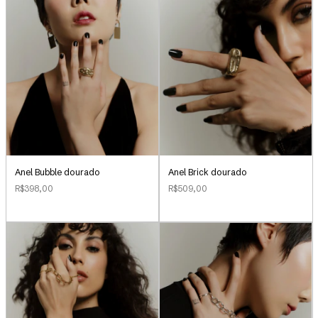
Anel Bubble dourado
Anel Brick dourado
R$398,00
R$509,00