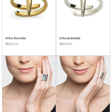
Unha dourada
Unha prateada
R$219,00
R$219,00