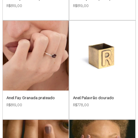
R$819,00
R$819,00
Anel Palavrão dourado
Anel Fay Granada prateado
R$778,00
R$819,00