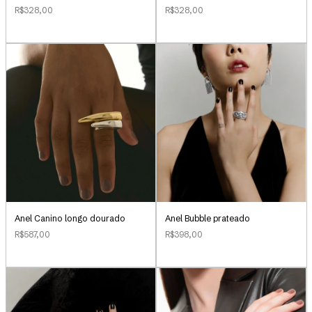
R$328,00
R$328,00
Anel Canino longo dourado
Anel Bubble prateado
R$587,00
R$398,00