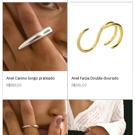
Anel Canino longo prateado
Anel Farpa Double dourado
R$587,00
R$319,00