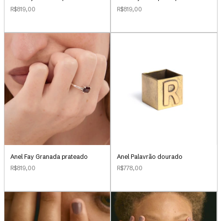
R$819,00
R$819,00
Anel Palavrão dourado
Anel Fay Granada prateado
R$778,00
R$819,00