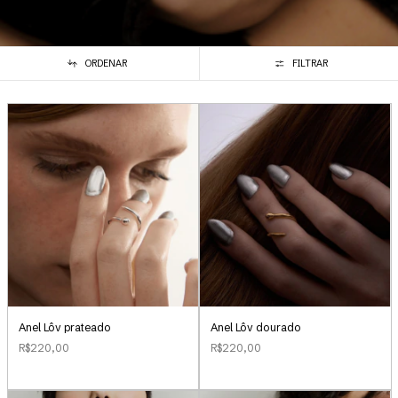
ORDENAR
FILTRAR
Anel Lôv prateado
Anel Lôv dourado
R$220,00
R$220,00