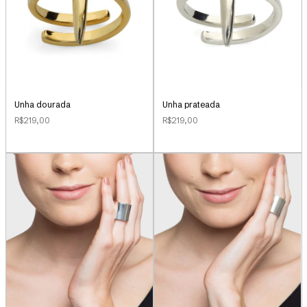
Unha dourada
Unha prateada
R$219,00
R$219,00