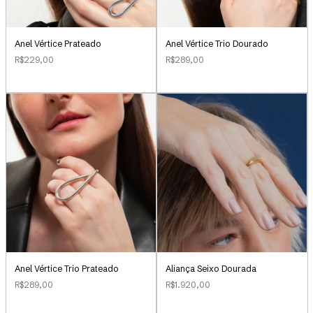
Anel Vértice Prateado
Anel Vértice Trio Dourado
R$229,00
R$289,00
Aliança Seixo Dourada
Anel Vértice Trio Prateado
R$1.920,00
R$289,00