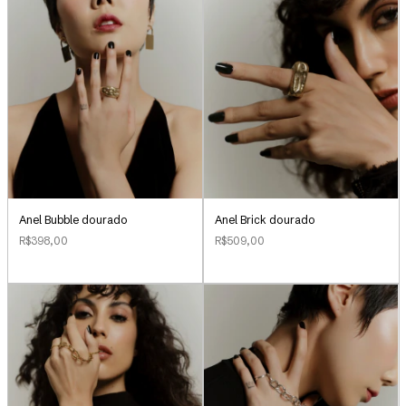
Anel Bubble dourado
Anel Brick dourado
R$398,00
R$509,00