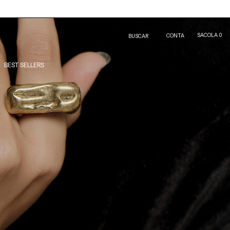
SACOLA
0
CONTA
BUSCAR
BEST SELLERS