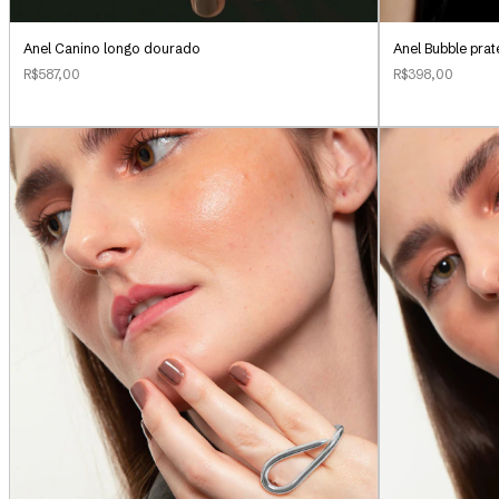
Anel Canino longo dourado
Anel Bubble pra
R$587,00
R$398,00