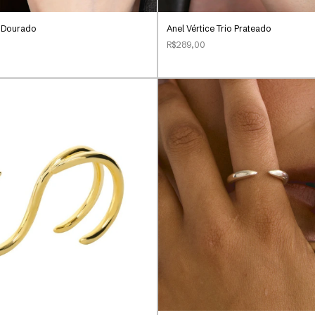
o Dourado
Anel Vértice Trio Prateado
R$289,00