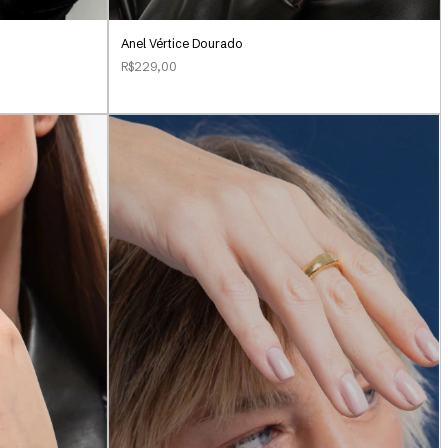
Anel Vértice Dourado
R$229,00