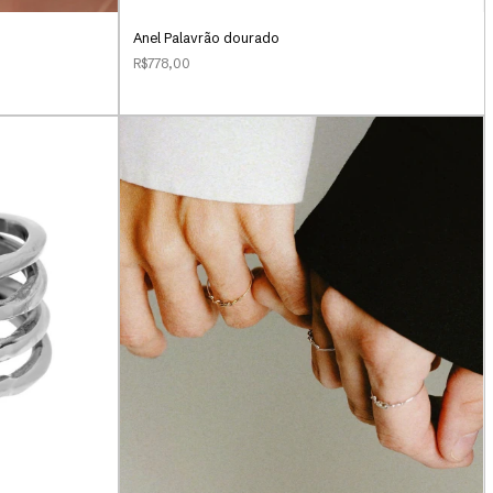
Anel Palavrão dourado
R$778,00