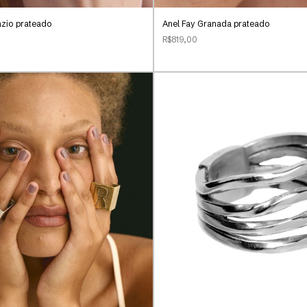
ázio prateado
Anel Fay Granada prateado
R$819,00