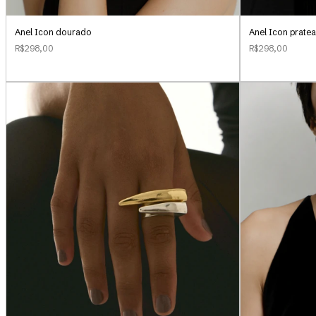
Anel Icon dourado
Anel Icon prate
R$298,00
R$298,00