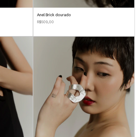
Anel Brick dourado
R$509,00