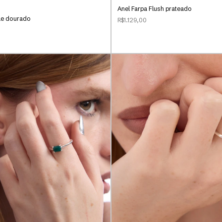
Anel Farpa Flush prateado
le dourado
R$1.129,00