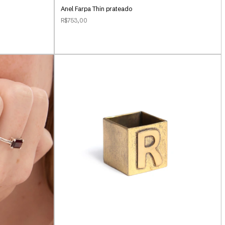
Anel Farpa Thin prateado
R$753,00