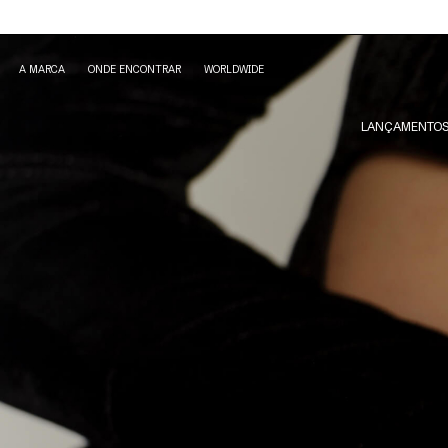
A MARCA
ONDE ENCONTRAR
WORLDWIDE
LANÇAMENTO