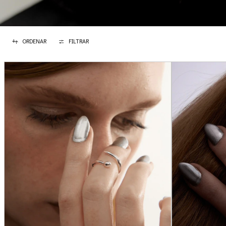
ORDENAR
FILTRAR