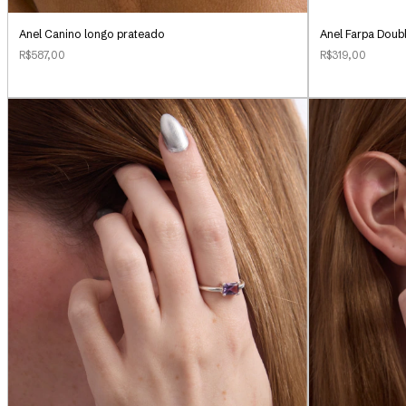
Anel Canino longo prateado
Anel Farpa Doub
R$587,00
R$319,00