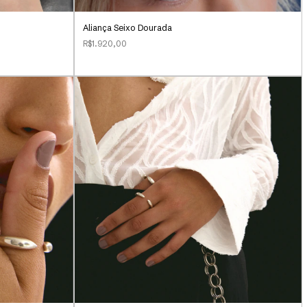
Aliança Seixo Dourada
R$1.920,00