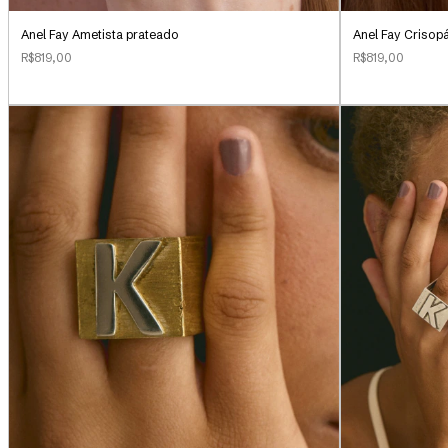
Anel Fay Ametista prateado
Anel Fay Crisop
R$819,00
R$819,00