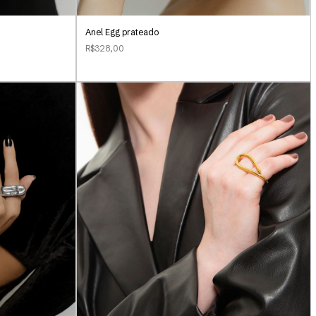
Anel Egg prateado
R$328,00