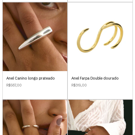
Anel Canino longo prateado
Anel Farpa Double dourado
R$587,00
R$319,00