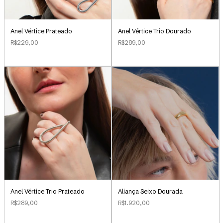
Anel Vértice Prateado
Anel Vértice Trio Dourado
R$229,00
R$289,00
Aliança Seixo Dourada
Anel Vértice Trio Prateado
R$1.920,00
R$289,00