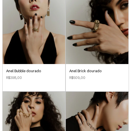
Anel Bubble dourado
Anel Brick dourado
R$398,00
R$509,00