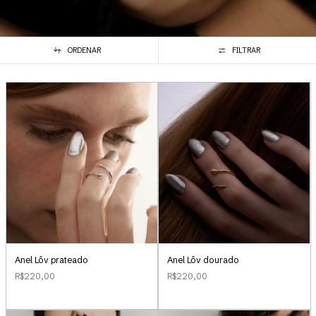
ORDENAR
FILTRAR
Anel Lôv prateado
Anel Lôv dourado
R$220,00
R$220,00