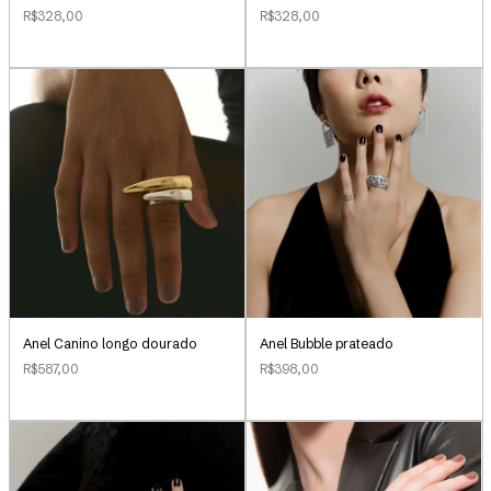
R$328,00
R$328,00
Anel Canino longo dourado
Anel Bubble prateado
R$587,00
R$398,00