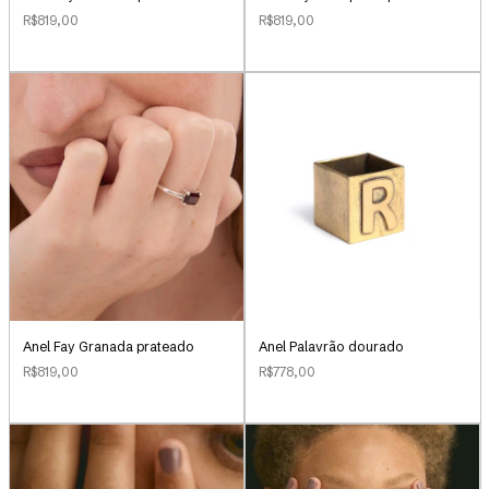
R$819,00
R$819,00
Anel Palavrão dourado
Anel Fay Granada prateado
R$778,00
R$819,00