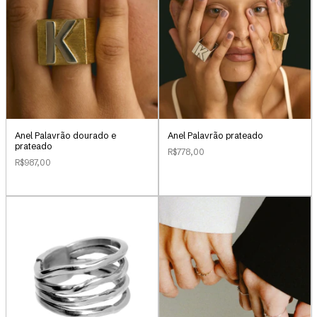
Anel Palavrão dourado e
Anel Palavrão prateado
prateado
R$778,00
R$987,00