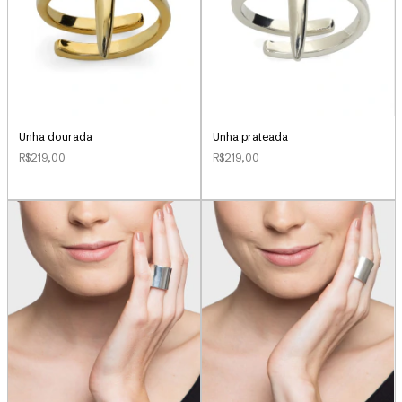
Unha dourada
Unha prateada
R$219,00
R$219,00