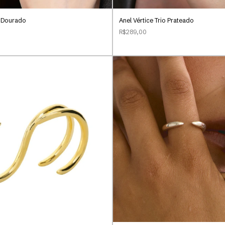
o Dourado
Anel Vértice Trio Prateado
R$289,00