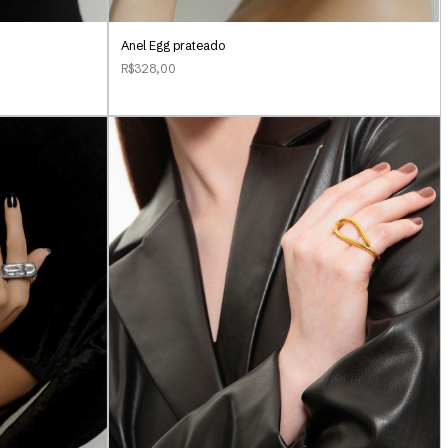
Anel Egg prateado
R$328,00