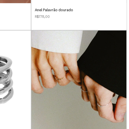
Anel Palavrão dourado
R$778,00