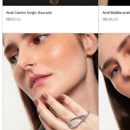
Anel Canino longo dourado
Anel Bubble pra
R$587,00
R$398,00