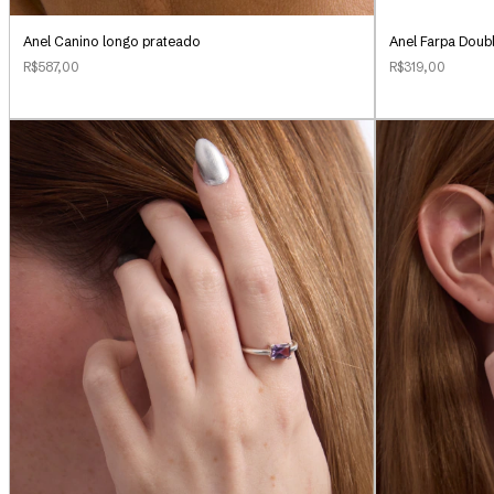
Anel Canino longo prateado
Anel Farpa Doub
R$587,00
R$319,00