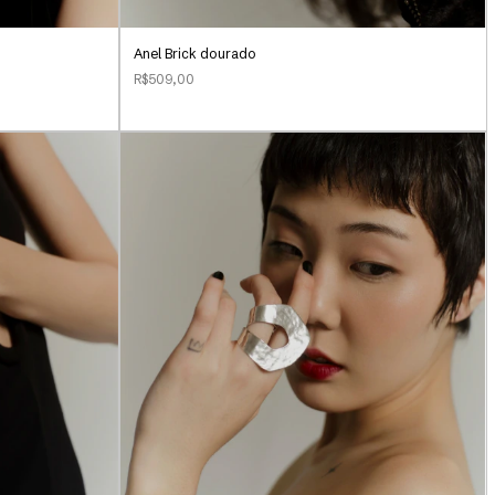
Anel Brick dourado
R$509,00