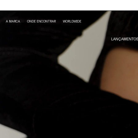
A MARCA
ONDE ENCONTRAR
WORLDWIDE
LANÇAMENTO