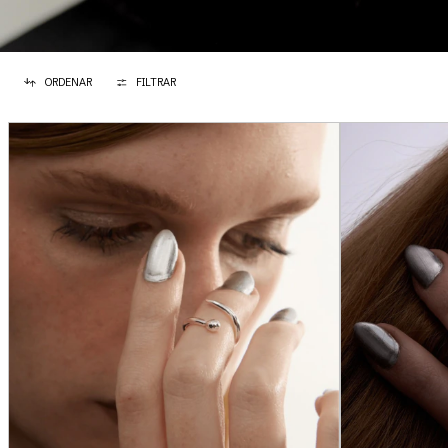
ORDENAR
FILTRAR