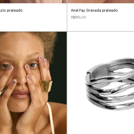
ázio prateado
Anel Fay Granada prateado
R$819,00