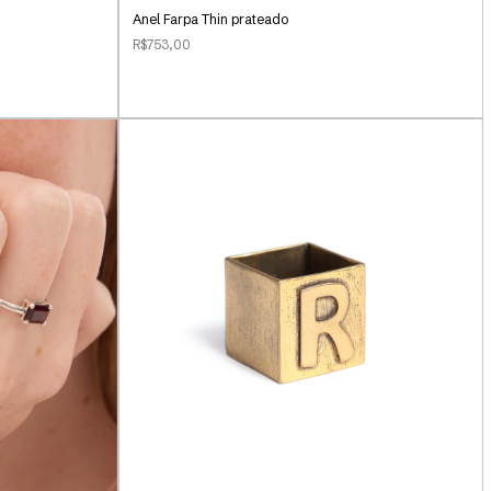
Anel Farpa Thin prateado
R$753,00