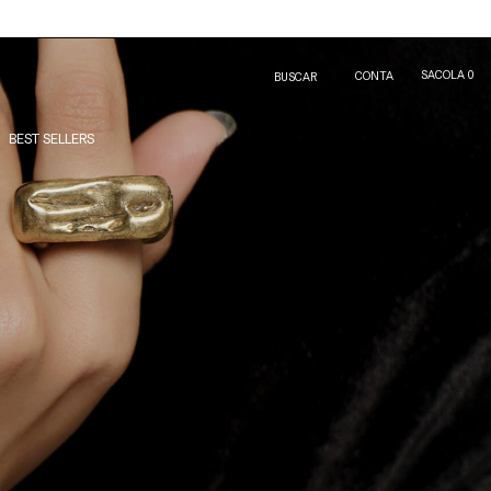
SACOLA
0
CONTA
BUSCAR
BEST SELLERS