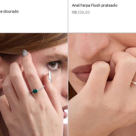
Anel Farpa Flush prateado
le dourado
R$1.129,00