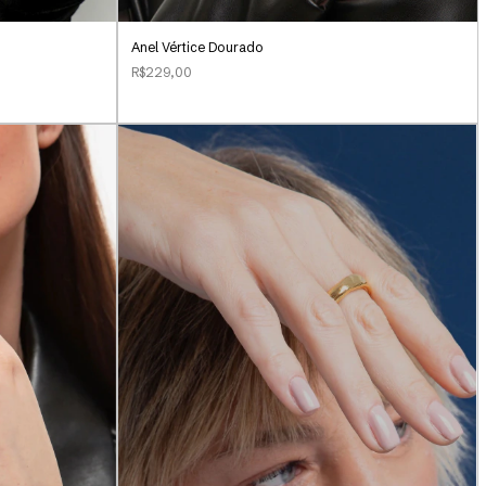
Anel Vértice Dourado
R$229,00