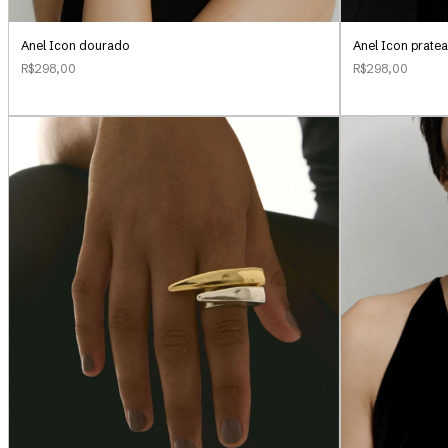
Anel Icon dourado
Anel Icon prate
R$298,00
R$298,00