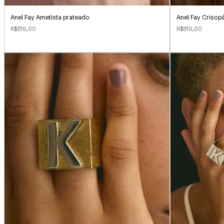
Anel Fay Ametista prateado
Anel Fay Crisop
R$819,00
R$819,00