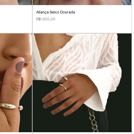
Aliança Seixo Dourada
R$1.920,00