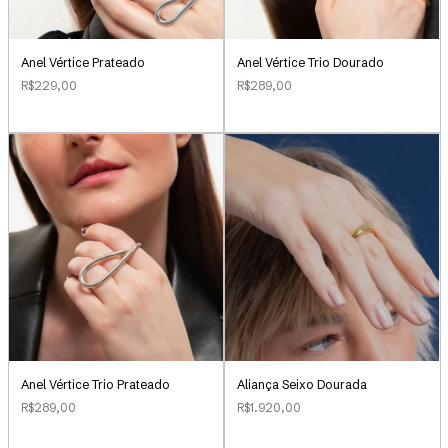
Anel Vértice Prateado
Anel Vértice Trio Dourado
R$229,00
R$289,00
Aliança Seixo Dourada
Anel Vértice Trio Prateado
R$1.920,00
R$289,00