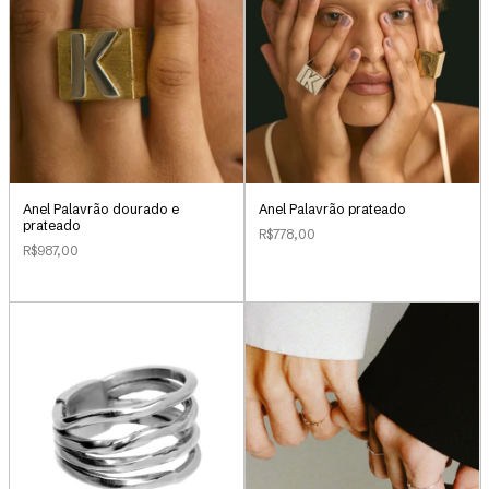
Anel Palavrão dourado e
Anel Palavrão prateado
prateado
R$778,00
R$987,00