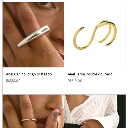
Anel Canino longo prateado
Anel Farpa Double dourado
R$587,00
R$319,00