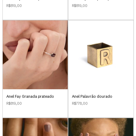
R$819,00
R$819,00
Anel Palavrão dourado
Anel Fay Granada prateado
R$778,00
R$819,00