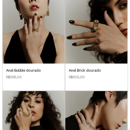
Anel Bubble dourado
Anel Brick dourado
R$398,00
R$509,00