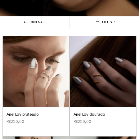
ORDENAR
FILTRAR
Anel Lôv prateado
Anel Lôv dourado
R$220,00
R$220,00