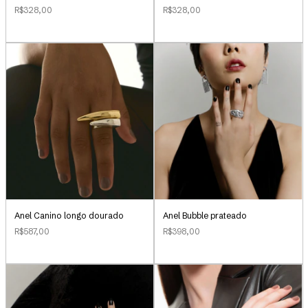
R$328,00
R$328,00
Anel Canino longo dourado
Anel Bubble prateado
R$587,00
R$398,00