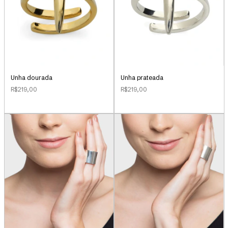
Unha dourada
Unha prateada
R$219,00
R$219,00