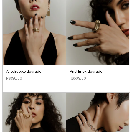
Anel Bubble dourado
Anel Brick dourado
R$398,00
R$509,00