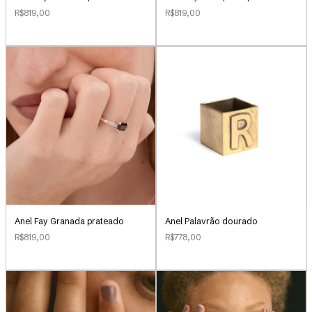
R$819,00
R$819,00
Anel Palavrão dourado
Anel Fay Granada prateado
R$778,00
R$819,00