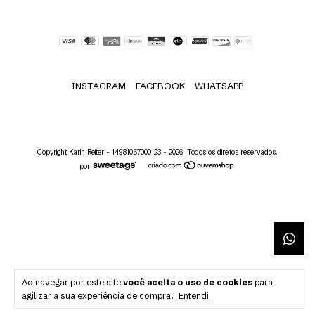
INSTAGRAM
FACEBOOK
WHATSAPP
Copyright Karin Reiter - 14981057000123 - 2026. Todos os direitos reservados.
por
Ao navegar por este site
você aceita o uso de cookies
para
agilizar a sua experiência de compra.
Entendi