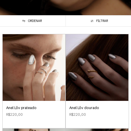
ORDENAR
FILTRAR
Anel Lôv prateado
Anel Lôv dourado
R$220,00
R$220,00