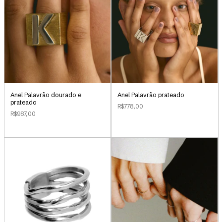
Anel Palavrão dourado e
Anel Palavrão prateado
prateado
R$778,00
R$987,00