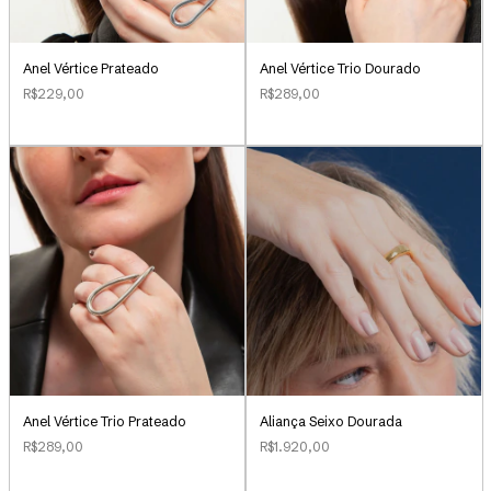
Anel Vértice Prateado
Anel Vértice Trio Dourado
R$229,00
R$289,00
Aliança Seixo Dourada
Anel Vértice Trio Prateado
R$1.920,00
R$289,00