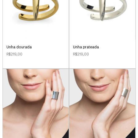
Unha dourada
Unha prateada
R$219,00
R$219,00