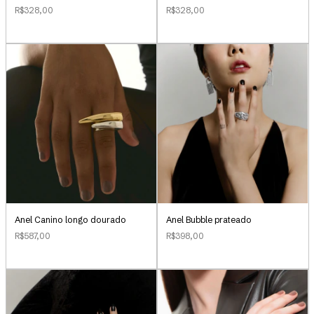
R$328,00
R$328,00
Anel Canino longo dourado
Anel Bubble prateado
R$587,00
R$398,00