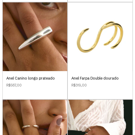
Anel Canino longo prateado
Anel Farpa Double dourado
R$587,00
R$319,00