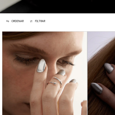
ORDENAR
FILTRAR