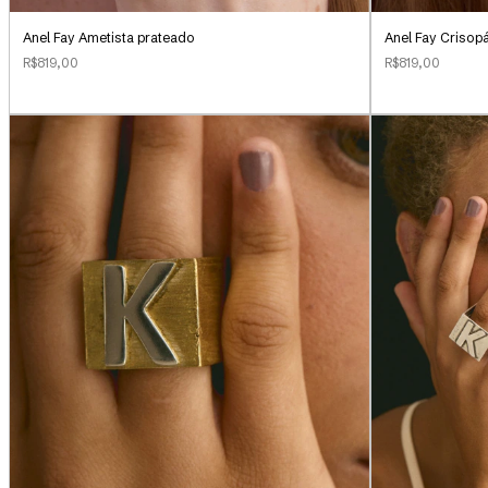
Anel Fay Ametista prateado
Anel Fay Crisop
R$819,00
R$819,00