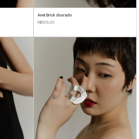
Anel Brick dourado
R$509,00