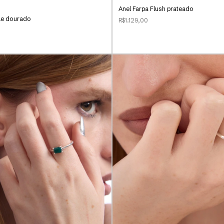
Anel Farpa Flush prateado
le dourado
R$1.129,00