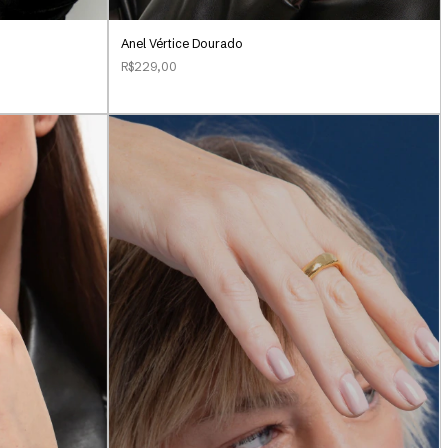
Anel Vértice Dourado
R$229,00