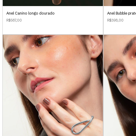
Anel Canino longo dourado
Anel Bubble pra
R$587,00
R$398,00