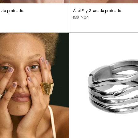
ázio prateado
Anel Fay Granada prateado
R$819,00