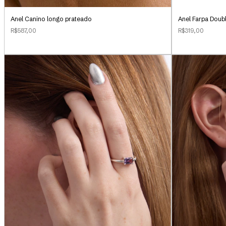
Anel Canino longo prateado
Anel Farpa Doub
R$587,00
R$319,00