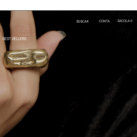
SACOLA
0
CONTA
BUSCAR
BEST SELLERS