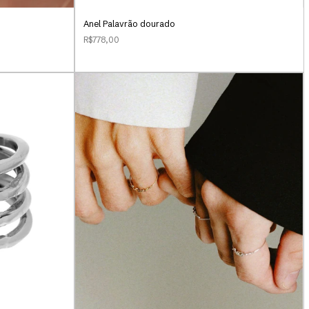
Anel Palavrão dourado
R$778,00