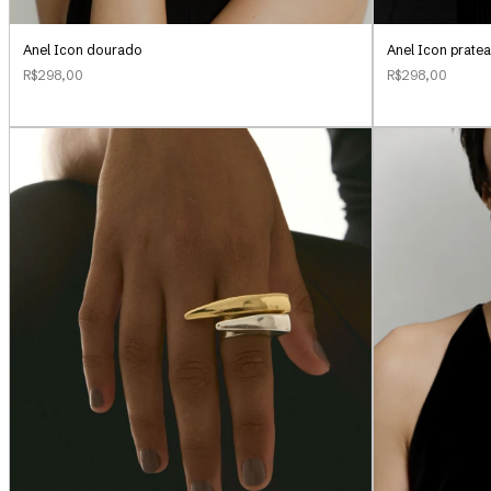
Anel Icon dourado
Anel Icon prate
R$298,00
R$298,00