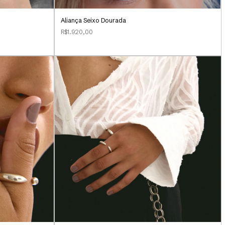
Aliança Seixo Dourada
R$1.920,00