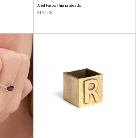
Anel Farpa Thin prateado
R$753,00