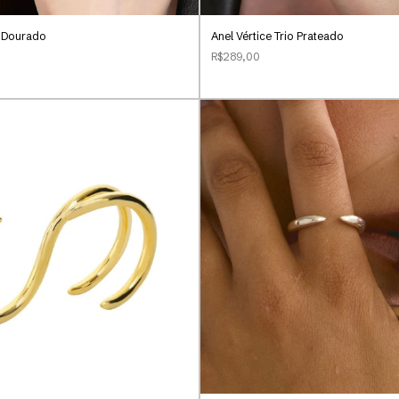
o Dourado
Anel Vértice Trio Prateado
R$289,00