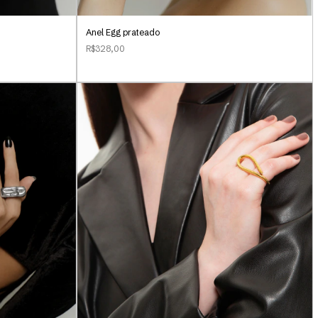
Anel Egg prateado
R$328,00