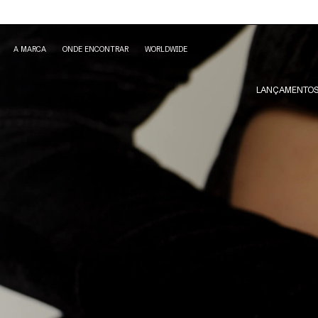
A MARCA
ONDE ENCONTRAR
WORLDWIDE
LANÇAMENTO