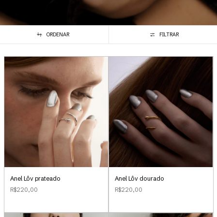
ORDENAR
FILTRAR
Anel Lôv prateado
Anel Lôv dourado
R$220,00
R$220,00