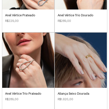
Anel Vértice Prateado
Anel Vértice Trio Dourado
R$229,00
R$289,00
Aliança Seixo Dourada
Anel Vértice Trio Prateado
R$1.920,00
R$289,00