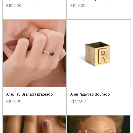
R$819,00
R$819,00
Anel Palavrão dourado
Anel Fay Granada prateado
R$778,00
R$819,00