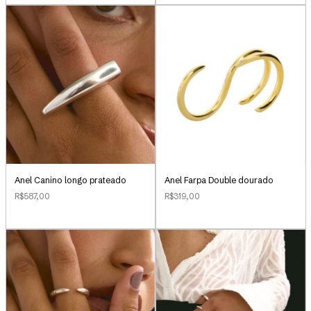
Anel Canino longo prateado
Anel Farpa Double dourado
R$587,00
R$319,00