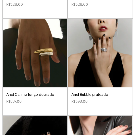
R$328,00
R$328,00
Anel Canino longo dourado
Anel Bubble prateado
R$587,00
R$398,00