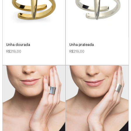
Unha dourada
Unha prateada
R$219,00
R$219,00