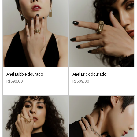
Anel Bubble dourado
Anel Brick dourado
R$398,00
R$509,00