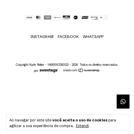
INSTAGRAM
FACEBOOK
WHATSAPP
Copyright Karin Reiter - 14981057000123 - 2026. Todos os direitos reservados.
por
Ao navegar por este site
você aceita o uso de cookies
para
agilizar a sua experiência de compra.
Entendi