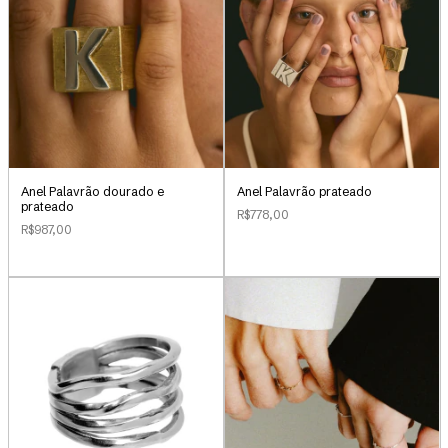
Anel Palavrão dourado e
Anel Palavrão prateado
prateado
R$778,00
R$987,00