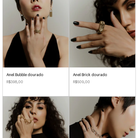
Anel Bubble dourado
Anel Brick dourado
R$398,00
R$509,00