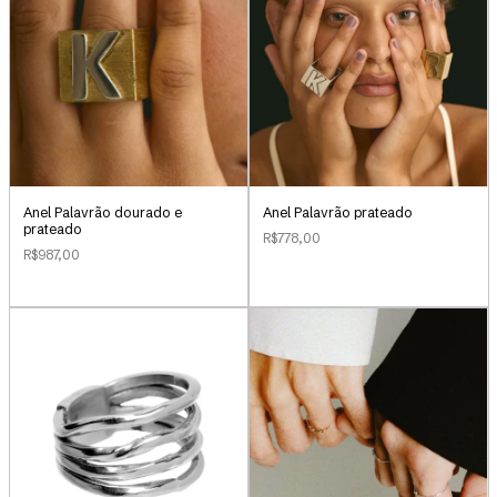
Anel Palavrão dourado e
Anel Palavrão prateado
prateado
R$778,00
R$987,00