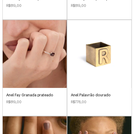
R$819,00
R$819,00
Anel Palavrão dourado
Anel Fay Granada prateado
R$778,00
R$819,00