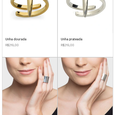
Unha dourada
Unha prateada
R$219,00
R$219,00