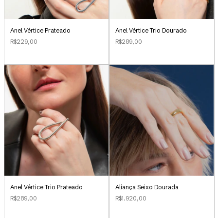
Anel Vértice Prateado
Anel Vértice Trio Dourado
R$229,00
R$289,00
Aliança Seixo Dourada
Anel Vértice Trio Prateado
R$1.920,00
R$289,00