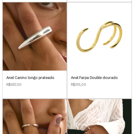
Anel Canino longo prateado
Anel Farpa Double dourado
R$587,00
R$319,00