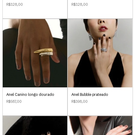
R$328,00
R$328,00
Anel Canino longo dourado
Anel Bubble prateado
R$587,00
R$398,00