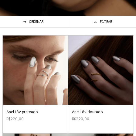
ORDENAR
FILTRAR
Anel Lôv prateado
Anel Lôv dourado
R$220,00
R$220,00