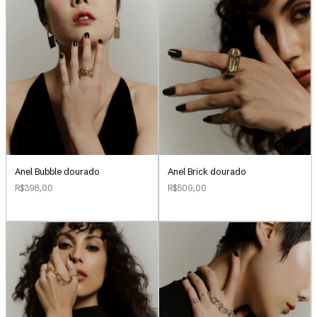
Anel Bubble dourado
Anel Brick dourado
R$398,00
R$509,00