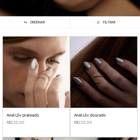
ORDENAR
FILTRAR
Anel Lôv prateado
Anel Lôv dourado
R$220,00
R$220,00