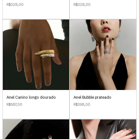
R$328,00
R$328,00
Anel Canino longo dourado
Anel Bubble prateado
R$587,00
R$398,00