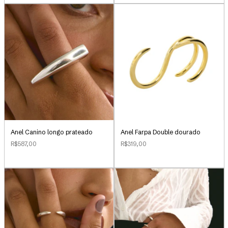
Anel Canino longo prateado
Anel Farpa Double dourado
R$587,00
R$319,00