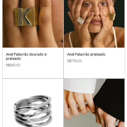
Anel Palavrão dourado e
Anel Palavrão prateado
prateado
R$778,00
R$987,00