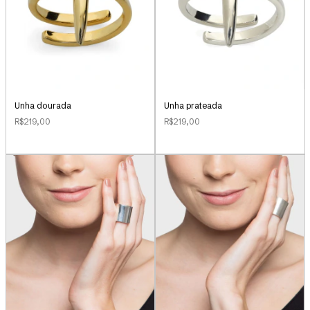
Unha dourada
Unha prateada
R$219,00
R$219,00