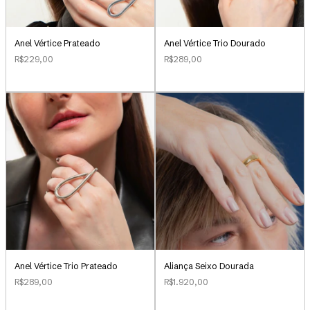
Anel Vértice Prateado
Anel Vértice Trio Dourado
R$229,00
R$289,00
Aliança Seixo Dourada
Anel Vértice Trio Prateado
R$1.920,00
R$289,00