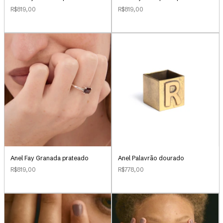
R$819,00
R$819,00
Anel Palavrão dourado
Anel Fay Granada prateado
R$778,00
R$819,00